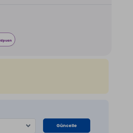
rldpuan
Güncelle