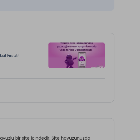
it Fırsatı!
zlu bir site içindedir. Site havuzunuzda