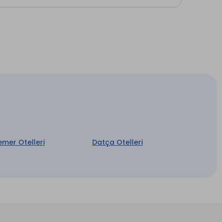
emer Otelleri
Datça Otelleri