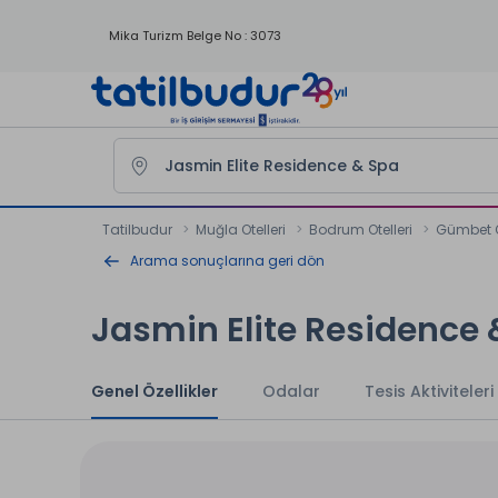
Mika Turizm Belge No : 3073
Tatilbudur
Muğla Otelleri
Bodrum Otelleri
Gümbet Ot
Arama sonuçlarına geri dön
Jasmin Elite Residence
Genel Özellikler
Odalar
Tesis Aktiviteleri