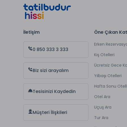
İletişim
Öne Çıkan Kat
Erken Rezervasy
0 850 333 3 333
Kış Otelleri
Ücretsiz Gece 
Biz sizi arayalım
Yılbaşı Otelleri
Hafta Sonu Otell
Tesisinizi Kaydedin
Otel Ara
Uçuş Ara
Müşteri İlişkileri
Tur Ara