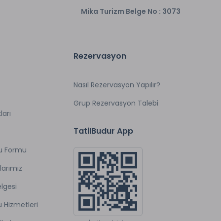
Mika Turizm Belge No : 3073
Rezervasyon
Nasıl Rezervasyon Yapılır?
Grup Rezervasyon Talebi
ları
TatilBudur App
u Formu
larımız
lgesi
u Hizmetleri