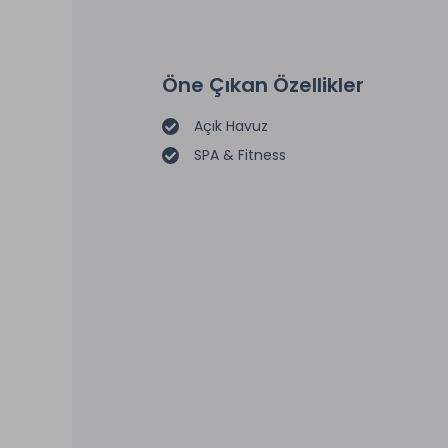
Öne Çıkan Özellikler
Açık Havuz
SPA & Fitness