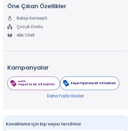
Öne Çıkan Özellikler
Balayı Konsepti
Çocuk Dostu
Aile Oteli
Kampanyalar
Peşin Fiyatına Ek %3 İndirim
Sepette ek %5 indirim
Daha Fazla Göster
Konaklama için kişi sayısı tercihiniz