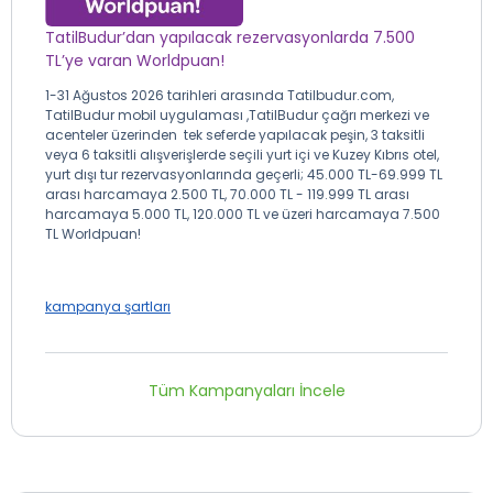
TatilBudur’dan yapılacak rezervasyonlarda 7.500
TL’ye varan Worldpuan!
1-31 Ağustos 2026 tarihleri arasında Tatilbudur.com,
TatilBudur mobil uygulaması ,TatilBudur çağrı merkezi ve
acenteler üzerinden tek seferde yapılacak peşin, 3 taksitli
veya 6 taksitli alışverişlerde seçili yurt içi ve Kuzey Kıbrıs otel,
yurt dışı tur rezervasyonlarında geçerli; 45.000 TL-69.999 TL
arası harcamaya 2.500 TL, 70.000 TL - 119.999 TL arası
harcamaya 5.000 TL, 120.000 TL ve üzeri harcamaya 7.500
TL Worldpuan!
kampanya şartları
Tüm Kampanyaları İncele