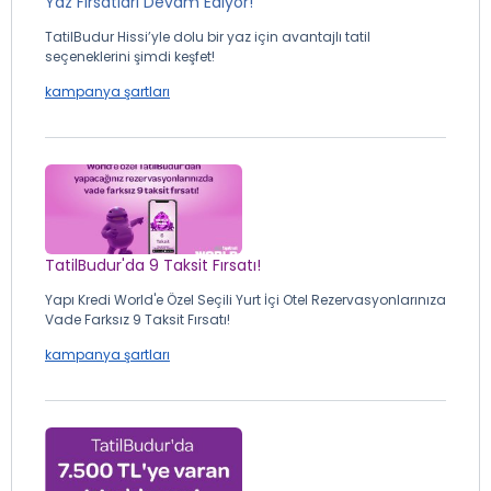
Yaz Fırsatları Devam Ediyor!
TatilBudur Hissi’yle dolu bir yaz için avantajlı tatil
seçeneklerini şimdi keşfet!
kampanya şartları
TatilBudur'da 9 Taksit Fırsatı!
Yapı Kredi World'e Özel Seçili Yurt İçi Otel Rezervasyonlarınıza
Vade Farksız 9 Taksit Fırsatı!
kampanya şartları