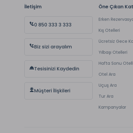
İletişim
Öne Çıkan Kat
Erken Rezervasy
0 850 333 3 333
Kış Otelleri
Ücretsiz Gece 
Biz sizi arayalım
Yılbaşı Otelleri
Hafta Sonu Otell
Tesisinizi Kaydedin
Otel Ara
Uçuş Ara
Müşteri İlişkileri
Tur Ara
Kampanyalar