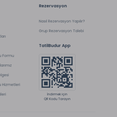
Rezervasyon
Nasıl Rezervasyon Yapılır?
Grup Rezervasyon Talebi
ları
TatilBudur App
u Formu
larımız
lgesi
u Hizmetleri
ileri
İndirmek için
QR Kodu Tarayın