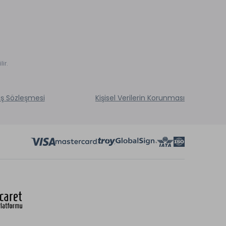
ir.
ış Sözleşmesi
Kişisel Verilerin Korunması