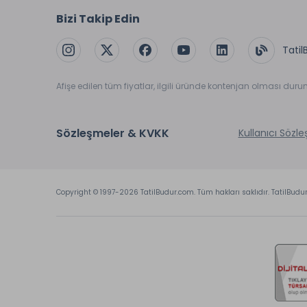
Bizi Takip Edin
Tatil
Afişe edilen tüm fiyatlar, ilgili üründe kontenjan olması dur
Sözleşmeler & KVKK
Kullanıcı Sözl
Copyright © 1997-2026 TatilBudur.com. Tüm hakları saklıdır. TatilBudu