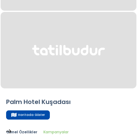
Palm Hotel Kuşadası
Haritada Göster
Genel Özellikler
Kampanyalar