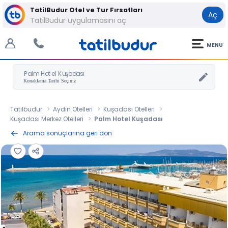
TatilBudur Otel ve Tur Fırsatları
Aç
TatilBudur uygulamasını aç
MENU
Palm Hotel Kuşadası
Tatilbudur
Aydın Otelleri
Kuşadası Otelleri
Kuşadası Merkez Otelleri
Palm Hotel Kuşadası
Arama sonuçlarına geri dön