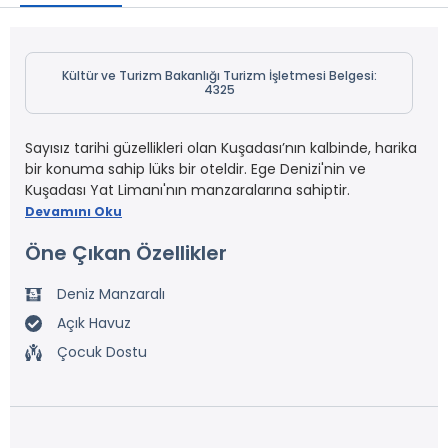
Kültür ve Turizm Bakanlığı Turizm İşletmesi Belgesi:
4325
Sayısız tarihi güzellikleri olan Kuşadası’nın kalbinde, harika
bir konuma sahip lüks bir oteldir. Ege Denizi'nin ve
Kuşadası Yat Limanı'nın manzaralarına sahiptir.
Devamını Oku
Öne Çıkan Özellikler
Deniz Manzaralı
Açık Havuz
Çocuk Dostu