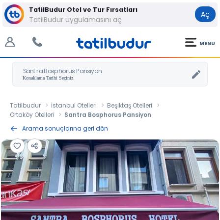
TatilBudur Otel ve Tur Fırsatları
Aç
TatilBudur uygulamasını aç
MENU
Santra Bosphorus Pansiyon
Tatilbudur
İstanbul Otelleri
Beşiktaş Otelleri
Ortaköy Otelleri
Santra Bosphorus Pansiyon
Arama sonuçlarına geri dön