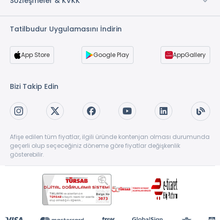
Sözleşmeler & KVKK
Tatilbudur Uygulamasını İndirin
App Store
Google Play
AppGallery
Bizi Takip Edin
Afişe edilen tüm fiyatlar, ilgili üründe kontenjan olması durumunda
geçerli olup seçeceğiniz döneme göre fiyatlar değişkenlik
gösterebilir.