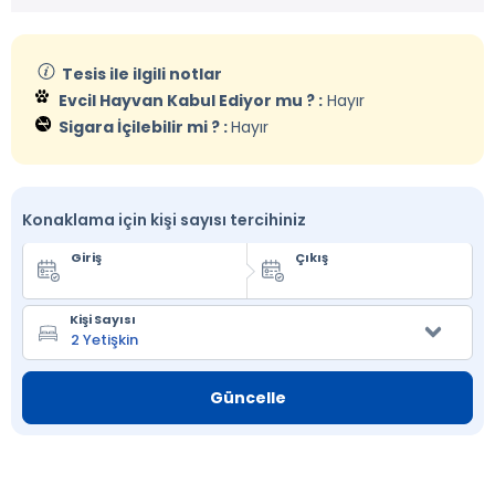
Tesis ile ilgili notlar
Evcil Hayvan Kabul Ediyor mu ? :
Hayır
Sigara İçilebilir mi ? :
Hayır
Konaklama için kişi sayısı tercihiniz
Giriş
Çıkış
Kişi Sayısı
Güncelle