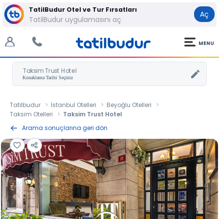
TatilBudur Otel ve Tur Fırsatları
Aç
TatilBudur uygulamasını aç
MENU
Taksim Trust Hotel
Tatilbudur
İstanbul Otelleri
Beyoğlu Otelleri
Taksim Otelleri
Taksim Trust Hotel
Arama sonuçlarına geri dön