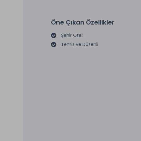
Öne Çıkan Özellikler
Şehir Oteli
Temiz ve Düzenli