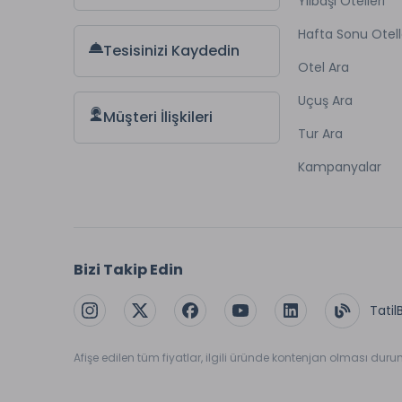
Yılbaşı Otelleri
Hafta Sonu Otell
Tesisinizi Kaydedin
Otel Ara
Uçuş Ara
Müşteri İlişkileri
Tur Ara
Kampanyalar
Bizi Takip Edin
Tatil
Afişe edilen tüm fiyatlar, ilgili üründe kontenjan olması dur