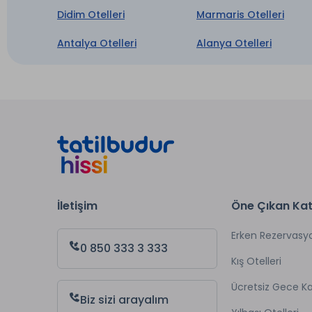
Kuru 
Didim Otelleri
Marmaris Otelleri
Antalya Otelleri
Alanya Otelleri
* ile iş
İletişim
Öne Çıkan Kat
Erken Rezervasy
0 850 333 3 333
Kış Otelleri
Ücretsiz Gece 
Biz sizi arayalım