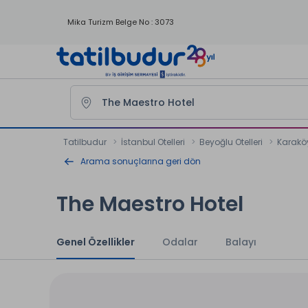
Mika Turizm Belge No : 3073
Tatilbudur
İstanbul Otelleri
Beyoğlu Otelleri
Karaköy
Arama sonuçlarına geri dön
The Maestro Hotel
Genel Özellikler
Odalar
Balayı