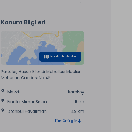
Konum Bilgileri
Haritada Göster
Pürtelaş Hasan Efendi Mahallesi Meclisi
Mebusan Caddesi No 45
Mevkii:
Karaköy
Fındıklı Mimar Sinan
10 m
İstanbul Havalimanı
49 km
Tümünü gör