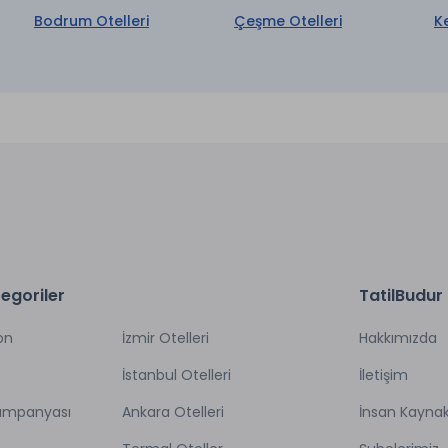
Açık Otopark
Temizleme
Bodrum Otelleri
Çeşme Otelleri
K
aretli özellikler ücretlidir.
egoriler
TatilBudur
on
İzmir Otelleri
Hakkımızda
İstanbul Otelleri
İletişim
Kampanyası
Ankara Otelleri
İnsan Kaynak