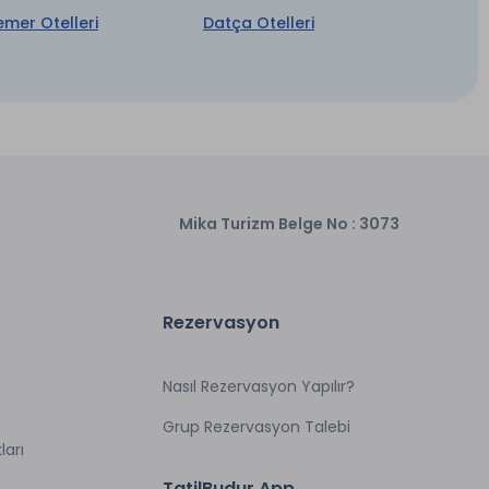
emer Otelleri
Datça Otelleri
Mika Turizm Belge No : 3073
Rezervasyon
Nasıl Rezervasyon Yapılır?
Grup Rezervasyon Talebi
ları
TatilBudur App