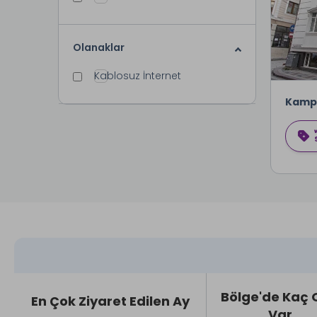
Olanaklar
Kablosuz İnternet
Kamp
Bölge'de Kaç 
En Çok Ziyaret Edilen Ay
Var