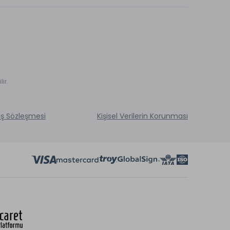
ir.
ış Sözleşmesi
Kişisel Verilerin Korunması