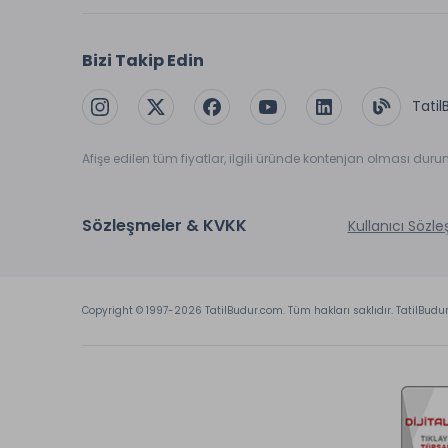
Bizi Takip Edin
Tatil
Afişe edilen tüm fiyatlar, ilgili üründe kontenjan olması dur
Sözleşmeler & KVKK
Kullanıcı Sözl
Copyright © 1997-2026 TatilBudur.com. Tüm hakları saklıdır. TatilBudu