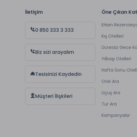
İletişim
Öne Çıkan Kat
Erken Rezervasy
0 850 333 3 333
Kış Otelleri
Ücretsiz Gece 
Biz sizi arayalım
Yılbaşı Otelleri
Hafta Sonu Otell
Tesisinizi Kaydedin
Otel Ara
Uçuş Ara
Müşteri İlişkileri
Tur Ara
Kampanyalar