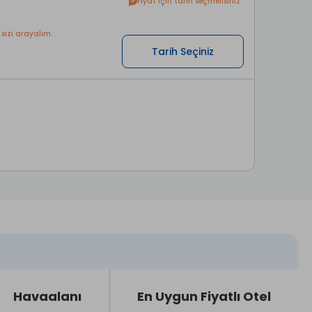
Fiyat için tarih seçmelisiniz
 sizi arayalım.
Tarih Seçiniz
Havaalanı
En Uygun Fiyatlı Otel