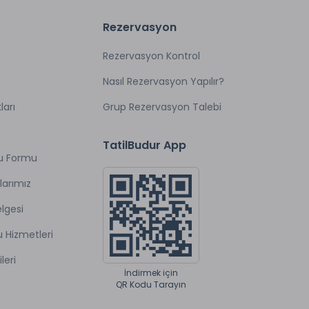
Rezervasyon
Rezervasyon Kontrol
Nasıl Rezervasyon Yapılır?
ları
Grup Rezervasyon Talebi
TatilBudur App
u Formu
larımız
lgesi
u Hizmetleri
ileri
İndirmek için
QR Kodu Tarayın