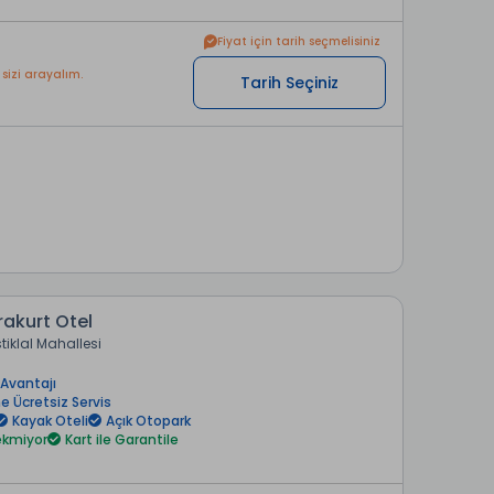
Fiyat için tarih seçmelisiniz
 sizi arayalım.
Tarih Seçiniz
rakurt Otel
stiklal Mahallesi
Avantajı
e Ücretsiz Servis
Kayak Oteli
Açık Otopark
rekmiyor
Kart ile Garantile