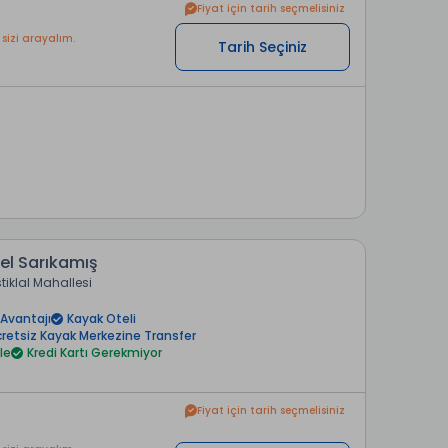
Fiyat için tarih seçmelisiniz
 sizi arayalım.
Tarih Seçiniz
el Sarıkamış
stiklal Mahallesi
Avantajı
Kayak Oteli
retsiz Kayak Merkezine Transfer
le
Kredi Kartı Gerekmiyor
Fiyat için tarih seçmelisiniz