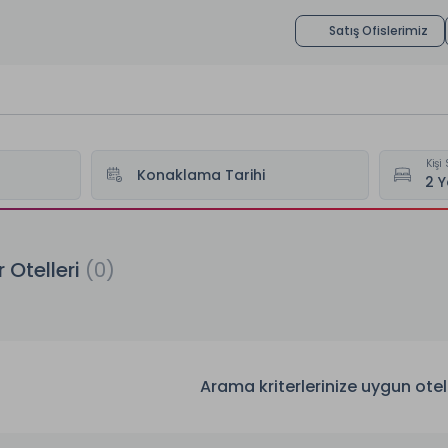
Satış Ofislerimiz
Kişi 
Konaklama Tarihi
ri
Kaynar Otelleri
 Otelleri
(0)
Arama kriterlerinize uygun ot