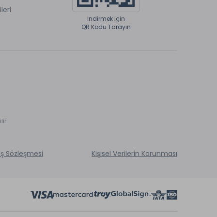
ileri
İndirmek için
QR Kodu Tarayın
ir.
ış Sözleşmesi
Kişisel Verilerin Korunması