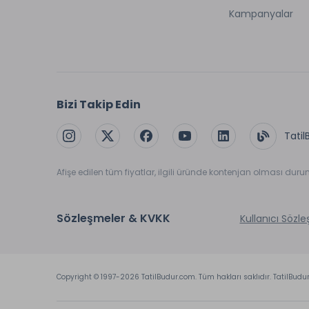
Kampanyalar
Bizi Takip Edin
Tatil
Afişe edilen tüm fiyatlar, ilgili üründe kontenjan olması dur
Sözleşmeler & KVKK
Kullanıcı Sözl
Copyright © 1997-2026 TatilBudur.com. Tüm hakları saklıdır. TatilBudu