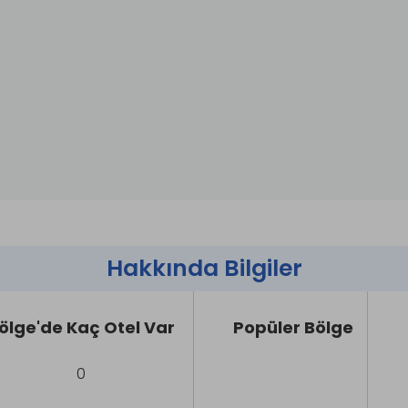
Hakkında Bilgiler
ölge'de Kaç Otel Var
Popüler Bölge
0