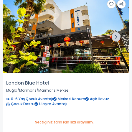
London Blue Hotel
Muğla
Marmaris
Marmaris Merkez
0-6 Yaş Çocuk Avantajı
Merkezi Konum
Açık Havuz
Çocuk Dostu
Ulaşım Avantajı
Seçtiğiniz tarih için sizi arayalım.