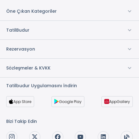
Öne Çıkan Kategoriler
TatilBudur
Rezervasyon
Sözleşmeler & KVKK
Tatilbudur Uygulamasını İndirin
App Store
Google Play
AppGallery
Bizi Takip Edin