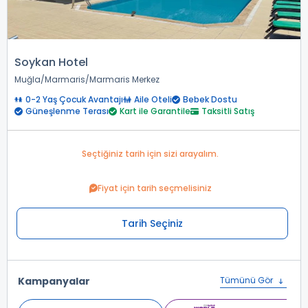
Soykan Hotel
Muğla
Marmaris
Marmaris Merkez
0-2 Yaş Çocuk Avantajı
Aile Oteli
Bebek Dostu
Güneşlenme Terası
Kart ile Garantile
Taksitli Satış
Seçtiğiniz tarih için sizi arayalım.
Fiyat için tarih seçmelisiniz
Tarih Seçiniz
Kampanyalar
Tümünü Gör