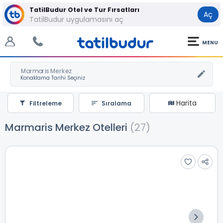
TatilBudur Otel ve Tur Fırsatları
Aç
TatilBudur uygulamasını aç
MENU
Marmaris Merkez
Harita
Filtreleme
Sıralama
Marmaris Merkez Otelleri
(27)