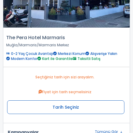
The Pera Hotel Marmaris
Muğla
Marmaris
Marmaris Merkez
0-2 Yaş Çocuk Avantajı
Merkezi Konum
Alışverişe Yakın
Modern Konfor
Kart ile Garantile
Taksitli Satış
Seçtiğiniz tarih için sizi arayalım.
Fiyat için tarih seçmelisiniz
Tarih Seçiniz
Kampanyalar
Tümünü Gör