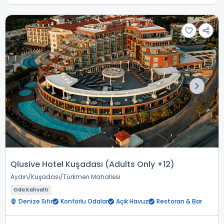
Qlusive Hotel Kuşadası (Adults Only +12)
Aydın
Kuşadası
Türkmen Mahallesi
Oda Kahvaltı
Denize Sıfır
Konforlu Odalar
Açık Havuz
Restoran & Bar