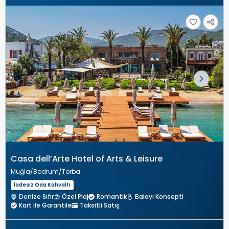
Casa dell’Arte Hotel of Arts & Leisure
Muğla
Bodrum
Torba
İadesiz Oda Kahvaltı
Denize Sıfır
Özel Plaj
Romantik
Balayı Konsepti
Kart ile Garantile
Taksitli Satış