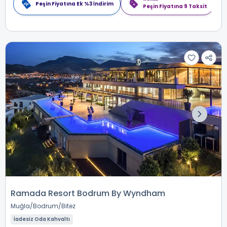
Peşin Fiyatına Ek %3 İndirim
Peşin Fiyatına 9 Taksit
Ramada Resort Bodrum By Wyndham
Muğla
Bodrum
Bitez
İadesiz Oda Kahvaltı