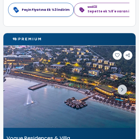
Peşin Fiyatına Ek %3 İndirim
Sepette ek %8'e varan indiri
Vogue Residences & Villa