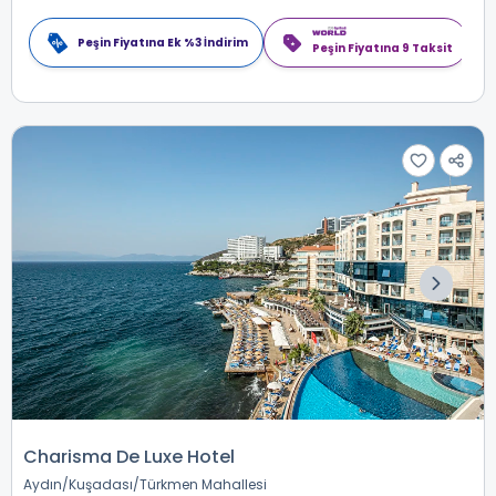
Peşin Fiyatına Ek %3 İndirim
Peşin Fiyatına 9 Taksit
Charisma De Luxe Hotel
Aydın
Kuşadası
Türkmen Mahallesi