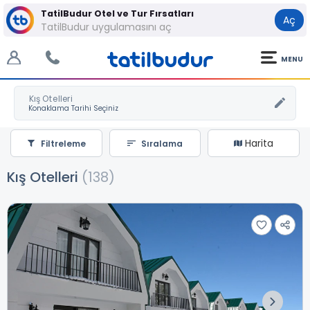
TatilBudur Otel ve Tur Fırsatları
Aç
TatilBudur uygulamasını aç
MENU
Kış Otelleri
Harita
Filtreleme
Sıralama
Kış Otelleri
(138)