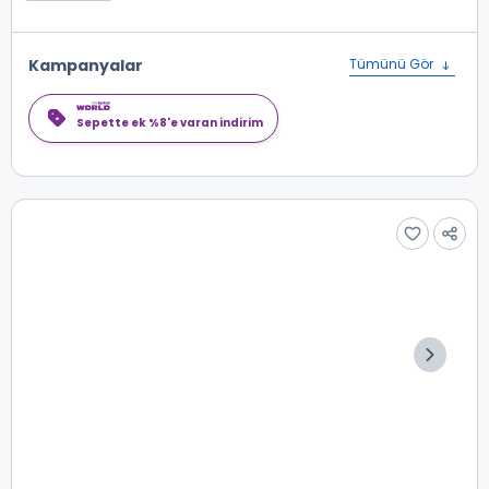
Kampanyalar
Tümünü Gör
Sepette ek %8'e varan indirim