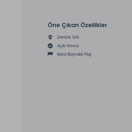
Öne Çıkan Özellikler
Denize Sıfır
Açık Havuz
Mavi Bayraklı Plaj