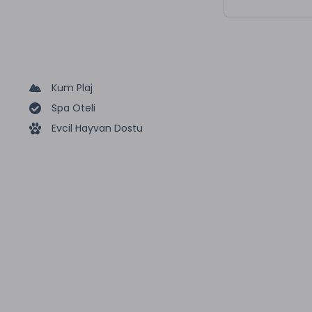
Kum Plaj
Spa Oteli
Evcil Hayvan Dostu