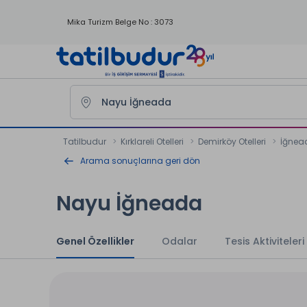
Mika Turizm Belge No : 3073
Tatilbudur
Kırklareli Otelleri
Demirköy Otelleri
İğnead
Arama sonuçlarına geri dön
Nayu İğneada
Genel Özellikler
Odalar
Tesis Aktiviteleri