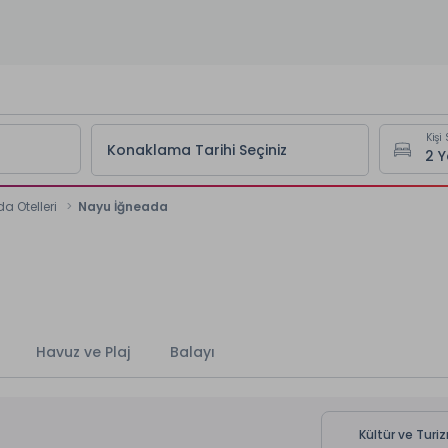
Kişi 
Konaklama Tarihi Seçiniz
a Otelleri
Nayu İğneada
Havuz ve Plaj
Balayı
Kültür ve Turi