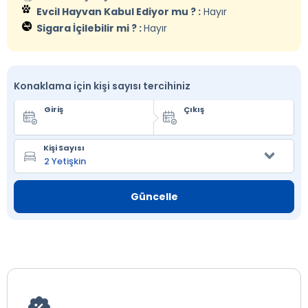
Evcil Hayvan Kabul Ediyor mu ? :
Hayır
Sigara İçilebilir mi ? :
Hayır
Konaklama için kişi sayısı tercihiniz
Giriş
Çıkış
Kişi Sayısı
Güncelle