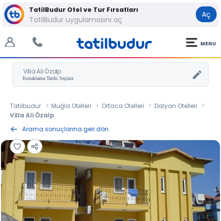
TatilBudur Otel ve Tur Fırsatları
Aç
TatilBudur uygulamasını aç
MENU
Villa Ali Özalp
Tatilbudur
Muğla Otelleri
Ortaca Otelleri
Dalyan Otelleri
Villa Ali Özalp
Arama sonuçlarına geri dön