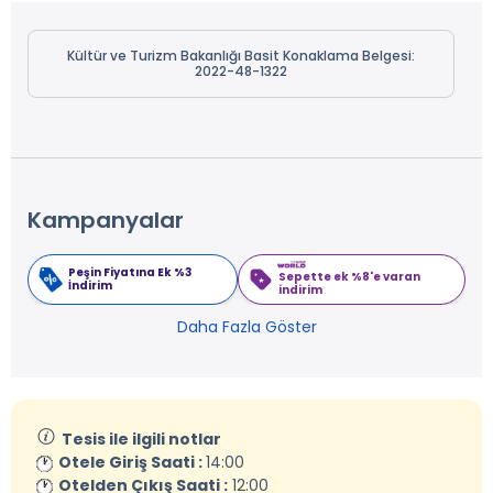
Kültür ve Turizm Bakanlığı Basit Konaklama Belgesi:
2022-48-1322
Kampanyalar
Peşin Fiyatına Ek %3
Sepette ek %8'e varan
İndirim
indirim
Daha Fazla Göster
Tesis ile ilgili notlar
Otele Giriş Saati :
14:00
Otelden Çıkış Saati :
12:00