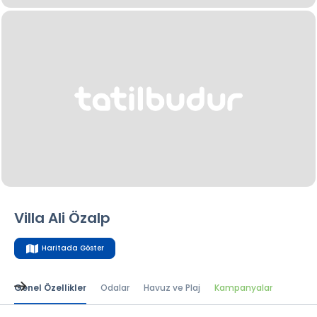
Villa Ali Özalp
Haritada Göster
Genel Özellikler
Odalar
Havuz ve Plaj
Kampanyalar