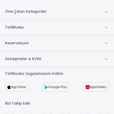
Öne Çıkan Kategoriler
TatilBudur
Rezervasyon
Sözleşmeler & KVKK
Tatilbudur Uygulamasını İndirin
App Store
Google Play
AppGallery
Bizi Takip Edin