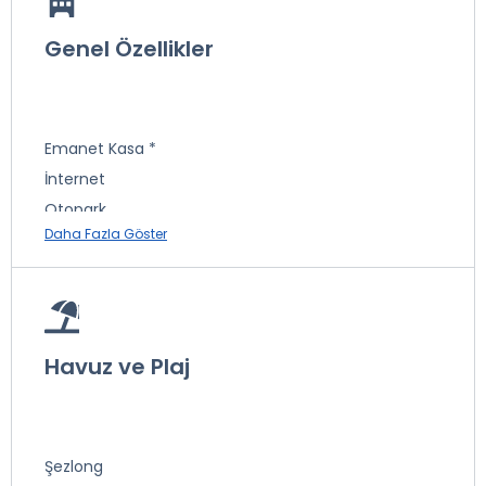
Genel Özellikler
Emanet Kasa *
İnternet
Otopark
Daha Fazla Göster
* ile işaretli özellikler ücretlidir.
Havuz ve Plaj
Şezlong