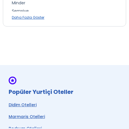
Minder
Şemsiye
Daha Fazla Göster
* ile işaretli özellikler ücretlidir.
Popüler Yurtiçi Oteller
Didim Otelleri
Marmaris Otelleri
Bodrum Otelleri