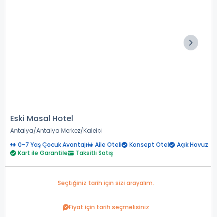
Eski Masal Hotel
Antalya
Antalya Merkez
Kaleiçi
0-7 Yaş Çocuk Avantajı
Aile Oteli
Konsept Otel
Açık Havuz
Kart ile Garantile
Taksitli Satış
Seçtiğiniz tarih için sizi arayalım.
Fiyat için tarih seçmelisiniz