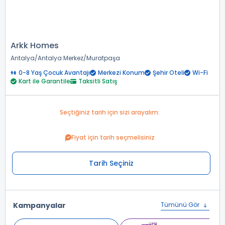
Arkk Homes
Antalya
Antalya Merkez
Muratpaşa
0-8 Yaş Çocuk Avantajı
Merkezi Konum
Şehir Oteli
Wi-Fi
Kart ile Garantile
Taksitli Satış
Seçtiğiniz tarih için sizi arayalım.
Fiyat için tarih seçmelisiniz
Tarih Seçiniz
Kampanyalar
Tümünü Gör