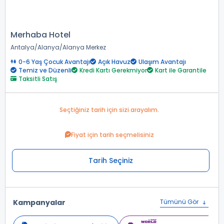
Merhaba Hotel
Antalya
Alanya
Alanya Merkez
0-6 Yaş Çocuk Avantajı
Açık Havuz
Ulaşım Avantajı
Temiz ve Düzenli
Kredi Kartı Gerekmiyor
Kart ile Garantile
Taksitli Satış
Seçtiğiniz tarih için sizi arayalım.
Fiyat için tarih seçmelisiniz
Tarih Seçiniz
Kampanyalar
Tümünü Gör