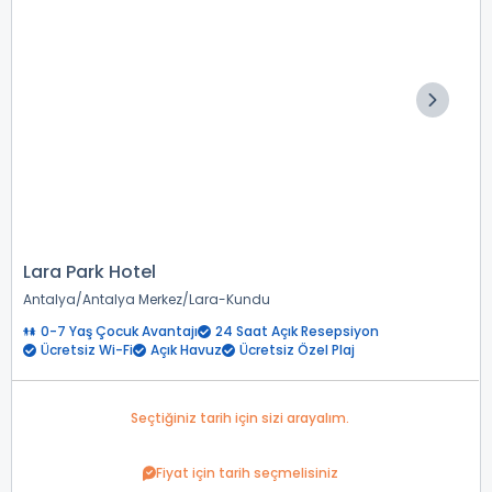
Lara Park Hotel
Antalya
Antalya Merkez
Lara-Kundu
0-7 Yaş Çocuk Avantajı
24 Saat Açık Resepsiyon
Ücretsiz Wi-Fi
Açık Havuz
Ücretsiz Özel Plaj
Seçtiğiniz tarih için sizi arayalım.
Fiyat için tarih seçmelisiniz