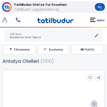
TatilBudur Otel ve Tur Fırsatları
Aç
TatilBudur uygulamasını aç
MENU
Antalya
Harita
Filtreleme
Sıralama
Antalya Otelleri
(1105)