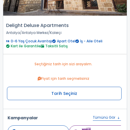
Delight Deluxe Apartments
Antalya
Antalya Merkez
Kaleiçi
0-6 Yaş Çocuk Avantajı
Apart Otel
İş - Aile Oteli
Kart ile Garantile
Taksitli Satış
Seçtiğiniz tarih için sizi arayalım.
Fiyat için tarih seçmelisiniz
Tarih Seçiniz
Kampanyalar
Tümünü Gör