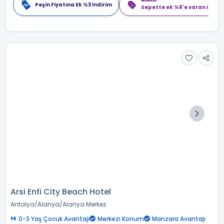
Peşin Fiyatına Ek %3 İndirim
Sepette ek %8'e varan indiri
Arsi Enfi City Beach Hotel
Antalya
Alanya
Alanya Merkez
0-3 Yaş Çocuk Avantajı
Merkezi Konum
Manzara Avantajı