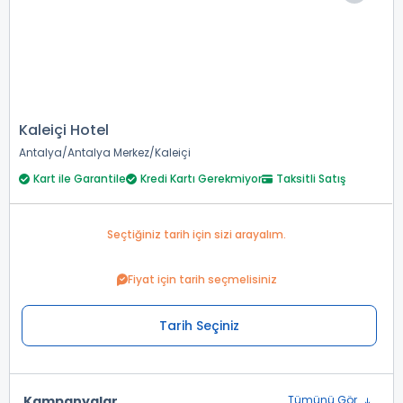
Kaleiçi Hotel
Antalya
Antalya Merkez
Kaleiçi
Kart ile Garantile
Kredi Kartı Gerekmiyor
Taksitli Satış
Seçtiğiniz tarih için sizi arayalım.
Fiyat için tarih seçmelisiniz
Tarih Seçiniz
Kampanyalar
Tümünü Gör