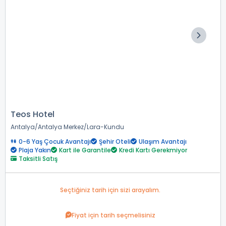
Teos Hotel
Antalya
Antalya Merkez
Lara-Kundu
0-6 Yaş Çocuk Avantajı
Şehir Oteli
Ulaşım Avantajı
Plaja Yakın
Kart ile Garantile
Kredi Kartı Gerekmiyor
Taksitli Satış
Seçtiğiniz tarih için sizi arayalım.
Fiyat için tarih seçmelisiniz