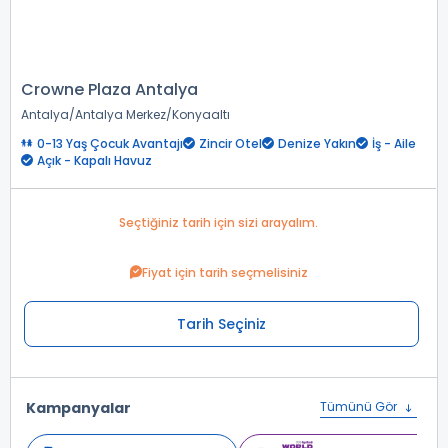
Crowne Plaza Antalya
Antalya
Antalya Merkez
Konyaaltı
0-13 Yaş Çocuk Avantajı
Zincir Otel
Denize Yakın
İş - Aile
Açık - Kapalı Havuz
Seçtiğiniz tarih için sizi arayalım.
Fiyat için tarih seçmelisiniz
Tarih Seçiniz
Kampanyalar
Tümünü Gör