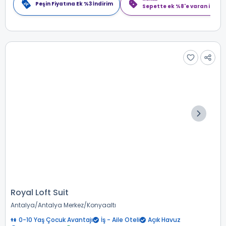
Peşin Fiyatına Ek %3 İndirim
Sepette ek %8'e varan indiri
Royal Loft Suit
Antalya
Antalya Merkez
Konyaaltı
0-10 Yaş Çocuk Avantajı
İş - Aile Oteli
Açık Havuz