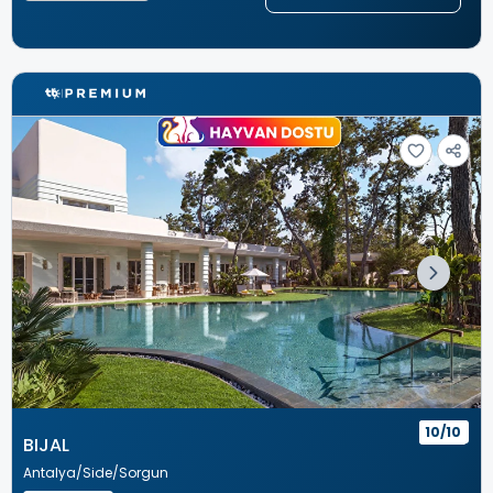
10/10
BIJAL
Antalya
Side
Sorgun