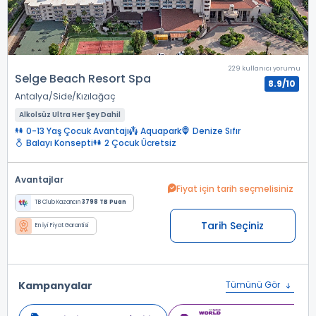
229 kullanıcı yorumu
Selge Beach Resort Spa
8.9/10
Antalya
Side
Kızılağaç
Alkolsüz Ultra Her Şey Dahil
0-13 Yaş Çocuk Avantajı
Aquapark
Denize Sıfır
Balayı Konsepti
2 Çocuk Ücretsiz
Avantajlar
Fiyat için tarih seçmelisiniz
TB Club Kazancın
3798 TB Puan
Tarih Seçiniz
En İyi Fiyat Garantisi
Kampanyalar
Tümünü Gör