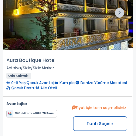
Aura Boutique Hotel
Antalya
Side
Side Merkez
Oda Kahvaltı
0-6 Yaş Çocuk Avantajı
Kum plaj
Denize Yürüme Mesafesi
Çocuk Dostu
Aile Oteli
Avantajlar
Fiyat için tarih seçmelisiniz
TB Club Kazancın
1068 TB Puan
Tarih Seçiniz