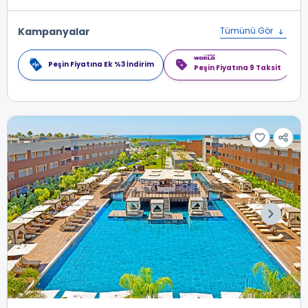
Kampanyalar
Tümünü Gör
Peşin Fiyatına Ek %3 İndirim
Peşin Fiyatına 9 Taksit