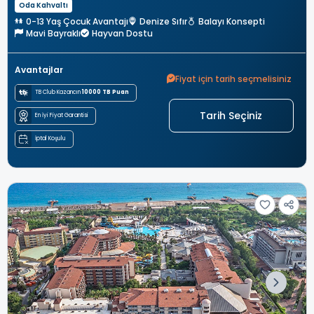
Oda Kahvaltı
0-13 Yaş Çocuk Avantajı
Denize Sıfır
Balayı Konsepti
Mavi Bayraklı
Hayvan Dostu
Avantajlar
Fiyat için tarih seçmelisiniz
TB Club Kazancın
10000 TB Puan
Tarih Seçiniz
En İyi Fiyat Garantisi
İptal Koşulu