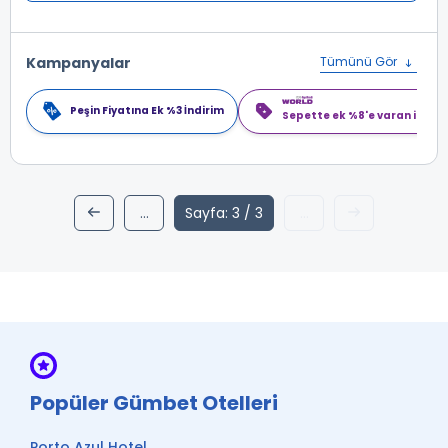
Kampanyalar
Tümünü Gör
Peşin Fiyatına Ek %3 İndirim
Sepette ek %8'e varan indiri
...
Sayfa: 3 / 3
...
1
2
active3
Popüler Gümbet Otelleri
Porto Azul Hotel