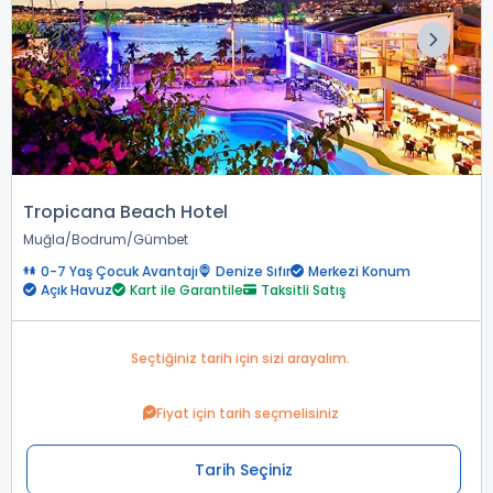
Tropicana Beach Hotel
Muğla
Bodrum
Gümbet
0-7 Yaş Çocuk Avantajı
Denize Sıfır
Merkezi Konum
Açık Havuz
Kart ile Garantile
Taksitli Satış
Seçtiğiniz tarih için sizi arayalım.
Fiyat için tarih seçmelisiniz
Tarih Seçiniz