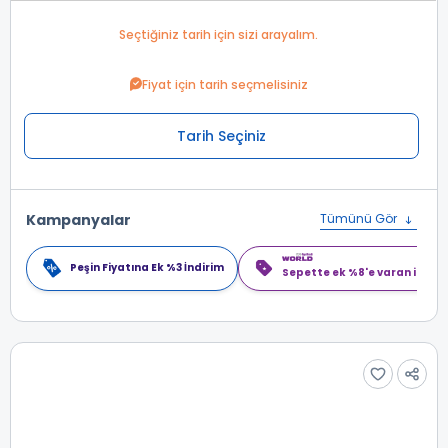
Seçtiğiniz tarih için sizi arayalım.
Fiyat için tarih seçmelisiniz
Tarih Seçiniz
Kampanyalar
Tümünü Gör
Peşin Fiyatına Ek %3 İndirim
Sepette ek %8'e varan indiri