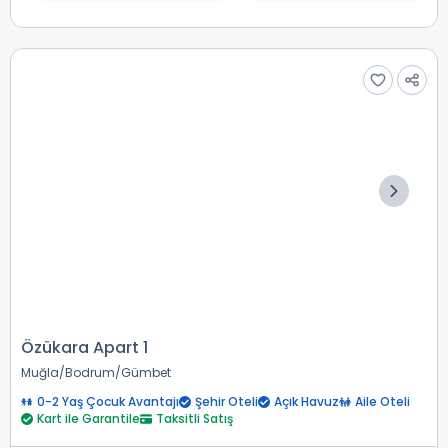
Özükara Apart 1
Muğla
Bodrum
Gümbet
0-2 Yaş Çocuk Avantajı
Şehir Oteli
Açık Havuz
Aile Oteli
Kart ile Garantile
Taksitli Satış