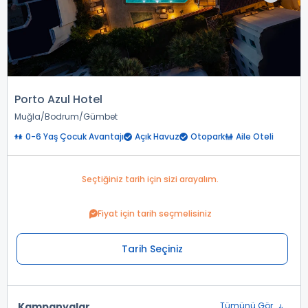
Porto Azul Hotel
Muğla
Bodrum
Gümbet
0-6 Yaş Çocuk Avantajı
Açık Havuz
Otopark
Aile Oteli
Seçtiğiniz tarih için sizi arayalım.
Fiyat için tarih seçmelisiniz
Tarih Seçiniz
Kampanyalar
Tümünü Gör