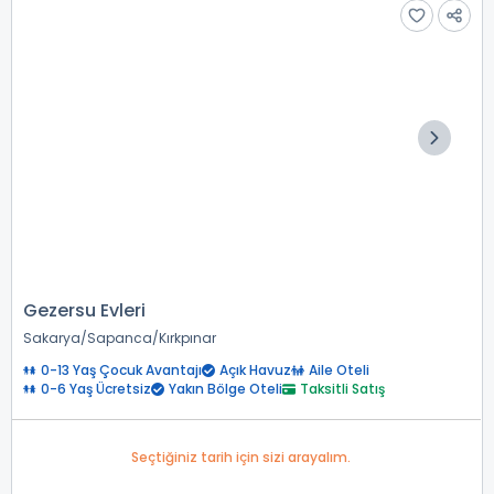
Gezersu Evleri
Sakarya
Sapanca
Kırkpınar
0-13 Yaş Çocuk Avantajı
Açık Havuz
Aile Oteli
0-6 Yaş Ücretsiz
Yakın Bölge Oteli
Taksitli Satış
Seçtiğiniz tarih için sizi arayalım.