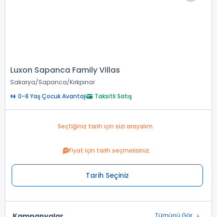
Luxon Sapanca Family Villas
Sakarya
Sapanca
Kırkpınar
0-8 Yaş Çocuk Avantajı
Taksitli Satış
Seçtiğiniz tarih için sizi arayalım.
Fiyat için tarih seçmelisiniz
Tarih Seçiniz
Kampanyalar
Tümünü Gör