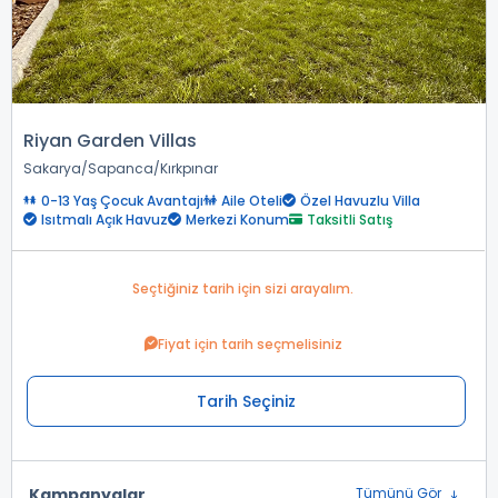
Riyan Garden Villas
Sakarya
Sapanca
Kırkpınar
0-13 Yaş Çocuk Avantajı
Aile Oteli
Özel Havuzlu Villa
Isıtmalı Açık Havuz
Merkezi Konum
Taksitli Satış
Seçtiğiniz tarih için sizi arayalım.
Fiyat için tarih seçmelisiniz
Tarih Seçiniz
Kampanyalar
Tümünü Gör