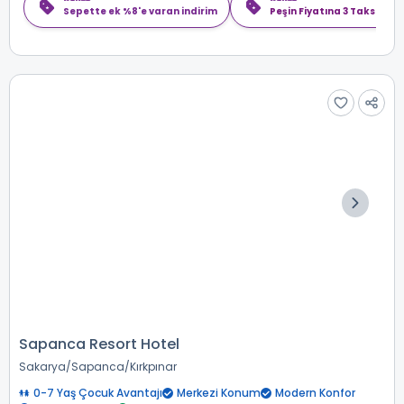
Sepette ek %8'e varan indirim
Peşin Fiyatına 3 Taksit
Sapanca Resort Hotel
Sakarya
Sapanca
Kırkpınar
0-7 Yaş Çocuk Avantajı
Merkezi Konum
Modern Konfor