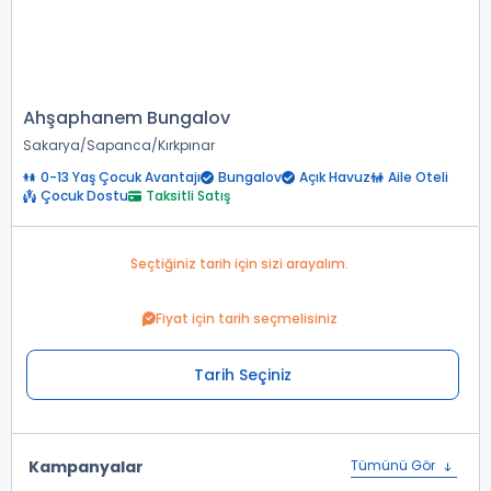
Ahşaphanem Bungalov
Sakarya
Sapanca
Kırkpınar
0-13 Yaş Çocuk Avantajı
Bungalov
Açık Havuz
Aile Oteli
Çocuk Dostu
Taksitli Satış
Seçtiğiniz tarih için sizi arayalım.
Fiyat için tarih seçmelisiniz
Tarih Seçiniz
Kampanyalar
Tümünü Gör