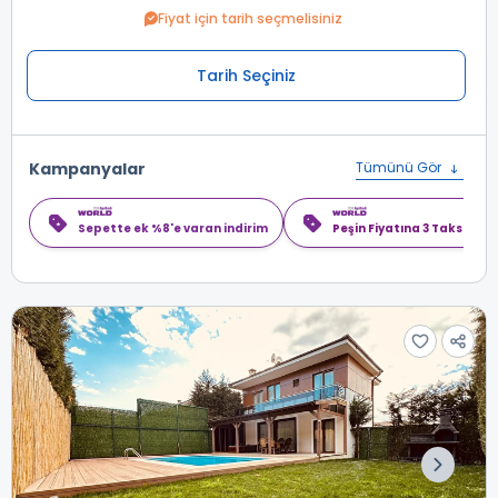
Fiyat için tarih seçmelisiniz
Tarih Seçiniz
Kampanyalar
Tümünü Gör
Sepette ek %8'e varan indirim
Peşin Fiyatına 3 Taksit