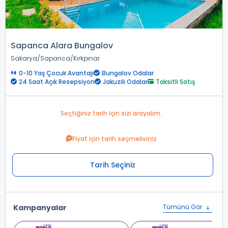
Sapanca Alara Bungalov
Sakarya
Sapanca
Kırkpınar
0-10 Yaş Çocuk Avantajı
Bungalov Odalar
24 Saat Açık Resepsiyon
Jakuzili Odalar
Taksitli Satış
Seçtiğiniz tarih için sizi arayalım.
Fiyat için tarih seçmelisiniz
Tarih Seçiniz
Kampanyalar
Tümünü Gör