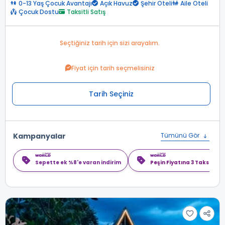
0-13 Yaş Çocuk Avantajı
Açık Havuz
Şehir Oteli
Aile Oteli
Çocuk Dostu
Taksitli Satış
Seçtiğiniz tarih için sizi arayalım.
Fiyat için tarih seçmelisiniz
Tarih Seçiniz
Kampanyalar
Tümünü Gör
Sepette ek %8'e varan indirim
Peşin Fiyatına 3 Taksit