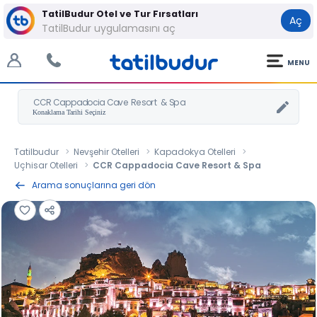
TatilBudur Otel ve Tur Fırsatları
Aç
TatilBudur uygulamasını aç
MENU
CCR Cappadocia Cave Resort & Spa
Tatilbudur
Nevşehir Otelleri
Kapadokya Otelleri
Uçhisar Otelleri
CCR Cappadocia Cave Resort & Spa
Arama sonuçlarına geri dön