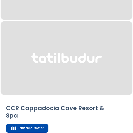
CCR Cappadocia Cave Resort &
Spa
Haritada Göster