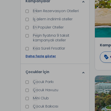
Kampanyalar
Erken Rezervasyon Otelleri
İş ailem indirimli oteller
En Popüler Oteller
Peşin fiyatına 9 taksit
kampanyalı oteller
Kamp
Kısa Süreli Fırsatlar
Daha fazla göster
Çocuklar İçin
Çocuk Parkı
Çocuk Havuzu
Mini Club
Çocuk Bakıcısı