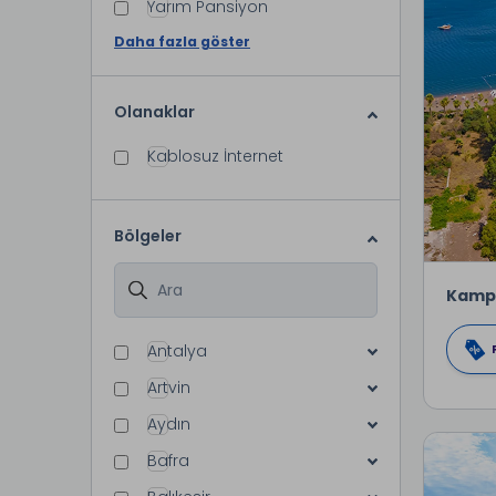
Yarım Pansiyon
Daha fazla göster
Olanaklar
Kablosuz İnternet
Bölgeler
Kamp
Antalya
Artvin
Aydın
Bafra