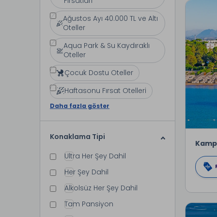
Fırsatları
Ağustos Ayı 40.000 TL ve Altı
Oteller
Aqua Park & Su Kaydıraklı
Oteller
Çocuk Dostu Oteller
Haftasonu Fırsat Otelleri
Daha fazla göster
Konaklama Tipi
Kamp
Ultra Her Şey Dahil
Her Şey Dahil
Alkolsüz Her Şey Dahil
Tam Pansiyon