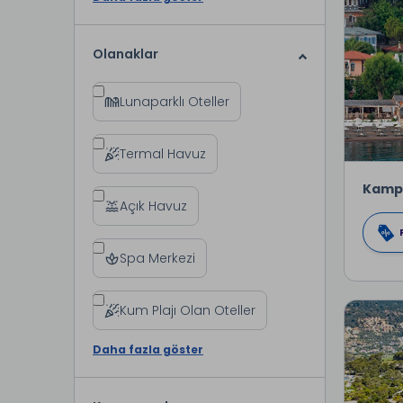
Olanaklar
Lunaparklı Oteller
Termal Havuz
Kamp
Açık Havuz
Spa Merkezi
Kum Plajı Olan Oteller
Daha fazla göster