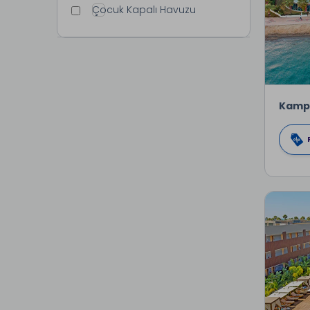
Çocuk Kapalı Havuzu
Kamp