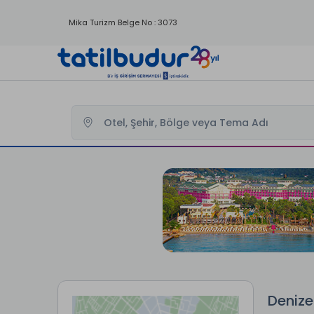
Mika Turizm Belge No : 3073
Tatilbudur
Denize Sıfır Oteller
Denize 