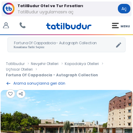
TatilBudur Otel ve Tur Fırsatları
Aç
TatilBudur uygulamasını aç
MENU
Fortuna Of Cappadocia - Autograph Collection
Tatilbudur
Nevşehir Otelleri
Kapadokya Otelleri
Uçhisar Otelleri
Fortuna Of Cappadocia - Autograph Collection
Arama sonuçlarına geri dön