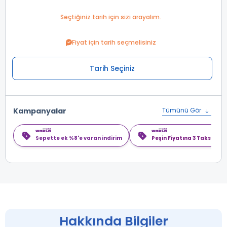
Seçtiğiniz tarih için sizi arayalım.
Fiyat için tarih seçmelisiniz
Tarih Seçiniz
Kampanyalar
Tümünü Gör
Sepette ek %8'e varan indirim
Peşin Fiyatına 3 Taksit
Hakkında Bilgiler