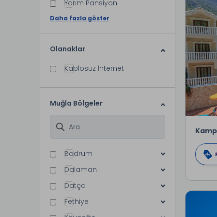
Yarım Pansiyon
Daha fazla göster
Olanaklar
Kablosuz İnternet
Muğla Bölgeler
Kamp
Bodrum
Dalaman
Datça
Fethiye