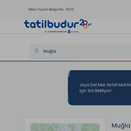
Mika Turizm Belge No : 3073
Tatilbudur
Yurtici Oteller
Muğla Otelleri
Joya Del Mar Hotel Muhte
için Sizi Bekliyor!
Muğla 