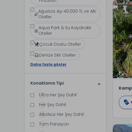
Fırsatları
Ağustos Ayı 40.000 TL ve Altı
Oteller
Aqua Park & Su Kaydıraklı
Oteller
Çocuk Dostu Oteller
Denize Sıfır Oteller
Daha fazla göster
Konaklama Tipi
Kamp
Ultra Her Şey Dahil
Her Şey Dahil
Alkolsüz Her Şey Dahil
Tam Pansiyon