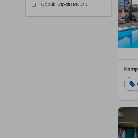
Çocuk Kapalı Havuzu
Kamp