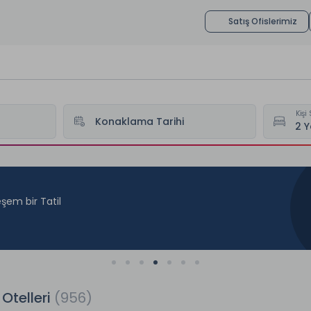
Satış Ofislerimiz
Kişi 
Konaklama Tarihi
şem bir Tatil
Otelleri
(956)