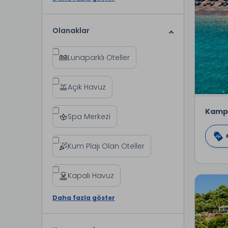
Olanaklar
Lunaparklı Oteller
Açık Havuz
Kamp
Spa Merkezi
Kum Plajı Olan Oteller
Kapalı Havuz
Daha fazla göster