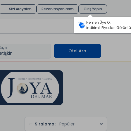
Sizi Arayalım
Rezervasyonlarım
Giriş Yapın
Hemen Üye Ol,
İndirimli Fiyatları Görüntü
Sayısı
Otel Ara
Sıralama :
Popüler