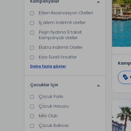
Kampanyalar
Erken Rezervasyon Otelleri
İş ailem indirimli oteller
Peşin fiyatına 9 taksit
kampanyalı oteller
Ekstra İndirimli Oteller
Kısa Süreli Fırsatlar
Kamp
Daha fazla göster
Çocuklar İçin
Çocuk Parkı
Çocuk Havuzu
Mini Club
Çocuk Bakıcısı