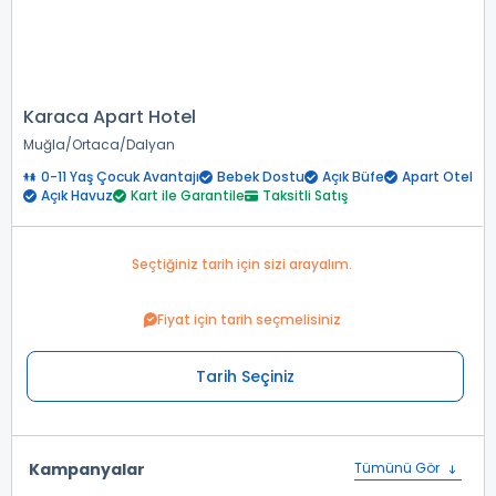
Karaca Apart Hotel
Muğla
Ortaca
Dalyan
0-11 Yaş Çocuk Avantajı
Bebek Dostu
Açık Büfe
Apart Otel
Açık Havuz
Kart ile Garantile
Taksitli Satış
Seçtiğiniz tarih için sizi arayalım.
Fiyat için tarih seçmelisiniz
Tarih Seçiniz
Kampanyalar
Tümünü Gör