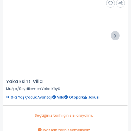
Yaka Esinti Villa
Muğla
Seydikemer
Yaka Köyü
0-2 Yaş Çocuk Avantajı
Villa
Otopark
Jakuzi
Seçtiğiniz tarih için sizi arayalım.
Fiyat için tarih seçmelisiniz