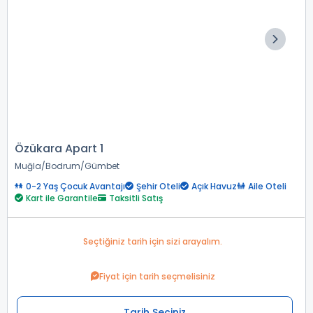
Özükara Apart 1
Muğla
Bodrum
Gümbet
0-2 Yaş Çocuk Avantajı
Şehir Oteli
Açık Havuz
Aile Oteli
Kart ile Garantile
Taksitli Satış
Seçtiğiniz tarih için sizi arayalım.
Fiyat için tarih seçmelisiniz
Tarih Seçiniz