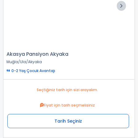
Akasya Pansiyon Akyaka
Muğla
Ula
Akyaka
0-2 Yaş Çocuk Avantajı
Seçtiğiniz tarih için sizi arayalım.
Fiyat için tarih seçmelisiniz
Tarih Seçiniz