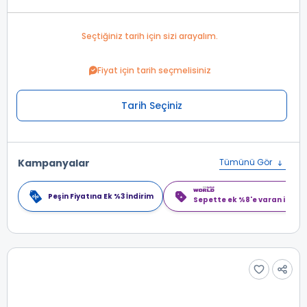
Seçtiğiniz tarih için sizi arayalım.
Fiyat için tarih seçmelisiniz
Tarih Seçiniz
Kampanyalar
Tümünü Gör
Peşin Fiyatına Ek %3 İndirim
Sepette ek %8'e varan indiri