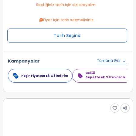
Seçtiğiniz tarih için sizi arayalım.
Fiyat için tarih seçmelisiniz
Tarih Seçiniz
Kampanyalar
Tümünü Gör
Peşin Fiyatına Ek %3 İndirim
Sepette ek %8'e varan indiri