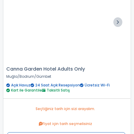
Canna Garden Hotel Adults Only
Muğla
Bodrum
Gümbet
Açık Havuz
24 Saat Açık Resepsiyon
Ücretsiz Wi-Fi
Kart ile Garantile
Taksitli Satış
Seçtiğiniz tarih için sizi arayalım.
Fiyat için tarih seçmelisiniz