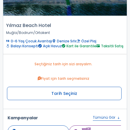
Yılmaz Beach Hotel
Muğla
Bodrum
Ortakent
0-6 Yaş Çocuk Avantajı
Denize Sıfır
Özel Plaj
Balayı Konsepti
Açık Havuz
Kart ile Garantile
Taksitli Satış
Seçtiğiniz tarih için sizi arayalım.
Fiyat için tarih seçmelisiniz
Tarih Seçiniz
Kampanyalar
Tümünü Gör