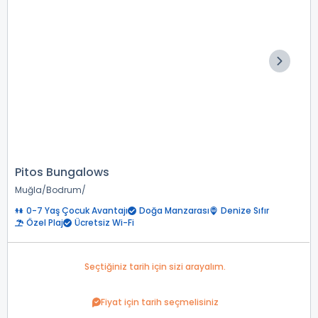
Pitos Bungalows
Muğla
Bodrum
0-7 Yaş Çocuk Avantajı
Doğa Manzarası
Denize Sıfır
Özel Plaj
Ücretsiz Wi-Fi
Seçtiğiniz tarih için sizi arayalım.
Fiyat için tarih seçmelisiniz