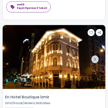
Peşin Fiyatına 3 Taksit
En Hotel Boutique İzmir
İzmir
Konak
Akdeniz Mahallesi