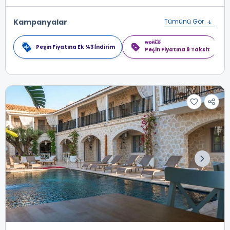
Kampanyalar
Tümünü Gör
Peşin Fiyatına Ek %3 İndirim
Peşin Fiyatına 9 Taksit