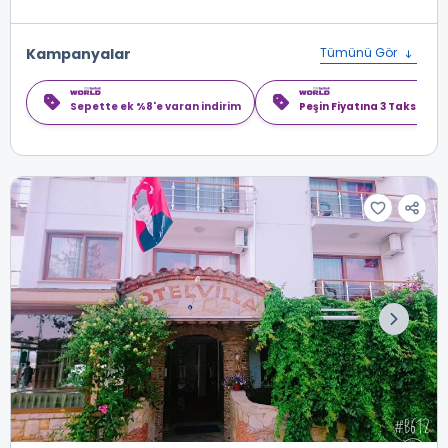
Kampanyalar
Tümünü Gör
Sepette ek %8'e varan indirim
Peşin Fiyatına 3 Taksit