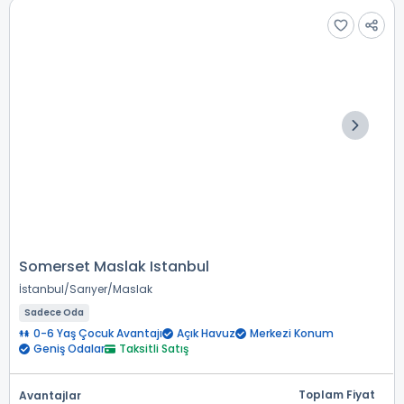
Somerset Maslak Istanbul
İstanbul
Sarıyer
Maslak
Sadece Oda
0-6 Yaş Çocuk Avantajı
Açık Havuz
Merkezi Konum
Geniş Odalar
Taksitli Satış
Toplam Fiyat
Avantajlar