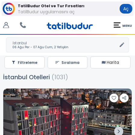
TatilBudur Otel ve Tur Fırsatları
Aç
TatilBudur uygulamasını aç
MENU
İstanbul
Harita
Filtreleme
Sıralama
İstanbul Otelleri
(1031)