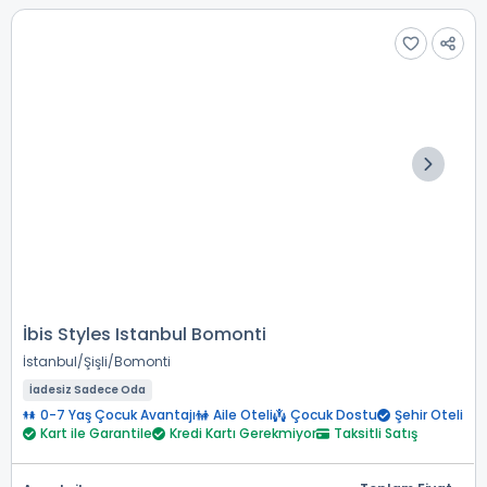
İbis Styles Istanbul Bomonti
İstanbul
Şişli
Bomonti
İadesiz Sadece Oda
0-7 Yaş Çocuk Avantajı
Aile Oteli
Çocuk Dostu
Şehir Oteli
Kart ile Garantile
Kredi Kartı Gerekmiyor
Taksitli Satış