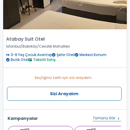
Atabay Suit Otel
İstanbul
Bakırköy
Cevizlik Mahallesi
0-8 Yaş Çocuk Avantajı
Şehir Oteli
Merkezi Konum
Butik Otel
Taksitli Satış
Seçtiğiniz tarih için sizi arayalım.
Sizi Arayalım
Kampanyalar
Tümünü Gör