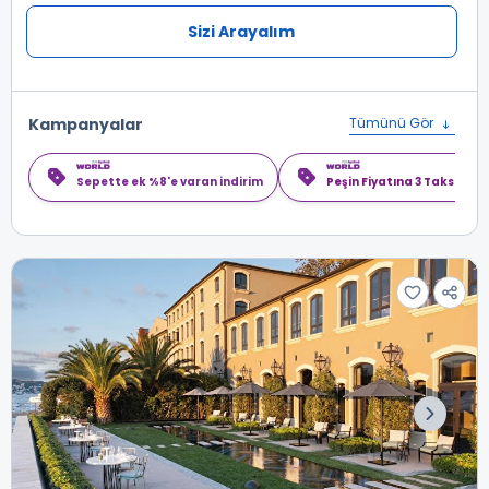
Sizi Arayalım
Kampanyalar
Tümünü Gör
Sepette ek %8'e varan indirim
Peşin Fiyatına 3 Taksit