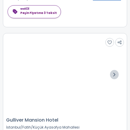
Peşin Fiyatına 3 Taksit
Gulliver Mansion Hotel
İstanbul
Fatih
Küçük Ayasofya Mahallesi