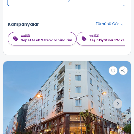
Kampanyalar
Tümünü Gör
Sepette ek %8'e varan indirim
Peşin Fiyatına 3 Taksit