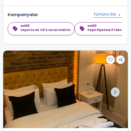
Kampanyalar
Tümünü Gör
Sepette ek %8'e varan indirim
Peşin Fiyatına 3 Taksit