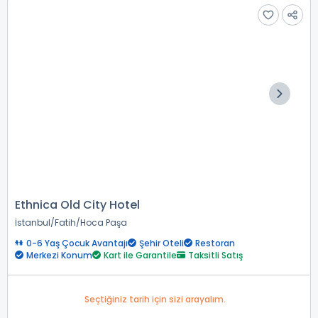
Ethnica Old City Hotel
İstanbul
Fatih
Hoca Paşa
0-6 Yaş Çocuk Avantajı
Şehir Oteli
Restoran
Merkezi Konum
Kart ile Garantile
Taksitli Satış
Seçtiğiniz tarih için sizi arayalım.