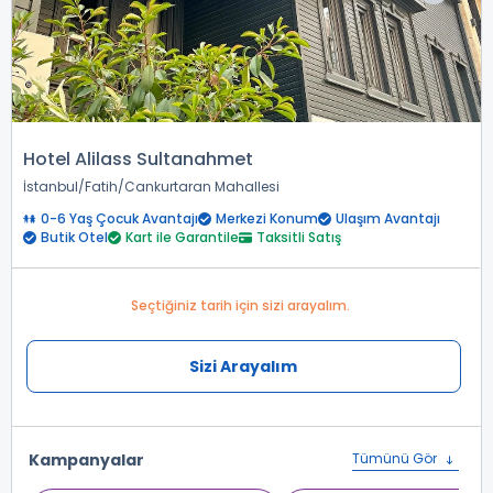
Hotel Alilass Sultanahmet
İstanbul
Fatih
Cankurtaran Mahallesi
0-6 Yaş Çocuk Avantajı
Merkezi Konum
Ulaşım Avantajı
Butik Otel
Kart ile Garantile
Taksitli Satış
Seçtiğiniz tarih için sizi arayalım.
Sizi Arayalım
Kampanyalar
Tümünü Gör