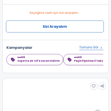
Seçtiğiniz tarih için sizi arayalım.
Sizi Arayalım
Kampanyalar
Tümünü Gör
Sepette ek %8'e varan indirim
Peşin Fiyatına 3 Taksit