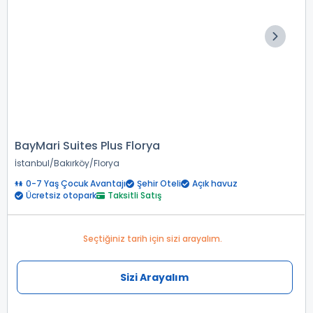
BayMari Suites Plus Florya
İstanbul
Bakırköy
Florya
0-7 Yaş Çocuk Avantajı
Şehir Oteli
Açık havuz
Ücretsiz otopark
Taksitli Satış
Seçtiğiniz tarih için sizi arayalım.
Sizi Arayalım