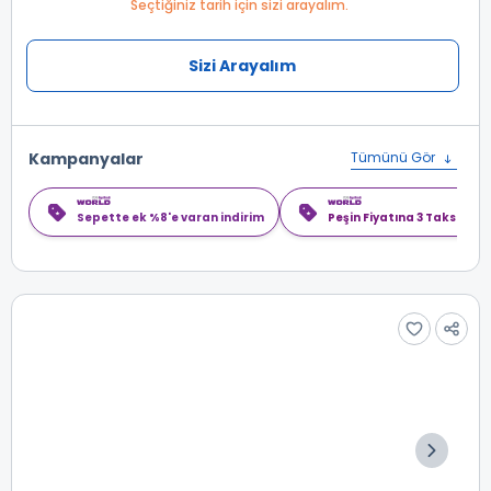
Seçtiğiniz tarih için sizi arayalım.
Sizi Arayalım
Kampanyalar
Tümünü Gör
Sepette ek %8'e varan indirim
Peşin Fiyatına 3 Taksit