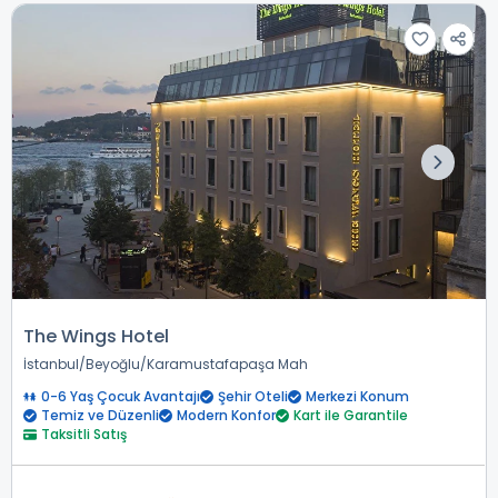
The Wings Hotel
İstanbul
Beyoğlu
Karamustafapaşa Mah
0-6 Yaş Çocuk Avantajı
Şehir Oteli
Merkezi Konum
Temiz ve Düzenli
Modern Konfor
Kart ile Garantile
Taksitli Satış